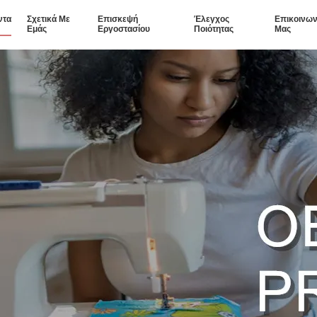
ντα
Σχετικά Με
Επισκεψή
Έλεγχος
Επικοινων
Εμάς
Εργοστασίου
Ποιότητας
Μας