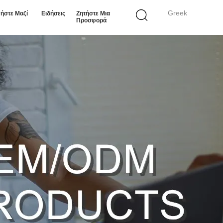
Greek
ήστε Μαζί
Ειδήσεις
Ζητήστε Μια
Προσφορά