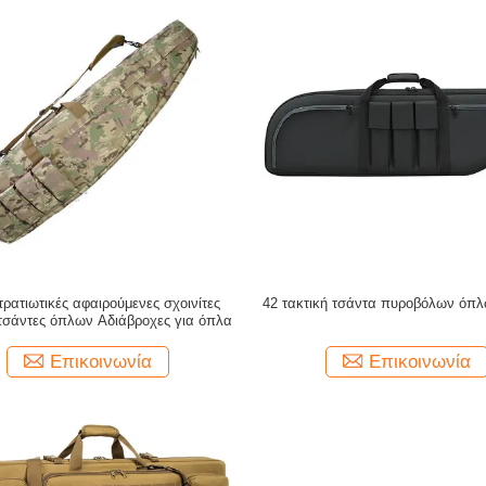
ρατιωτικές αφαιρούμενες σχοινίτες
42 τακτική τσάντα πυροβόλων όπλ
 τσάντες όπλων Αδιάβροχες για όπλα
Επικοινωνία
Επικοινωνία