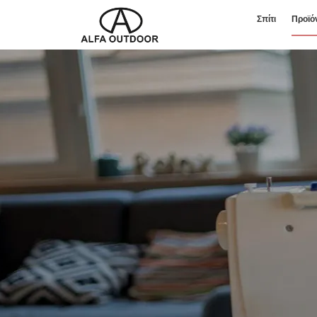
Σπίτι
Προϊό