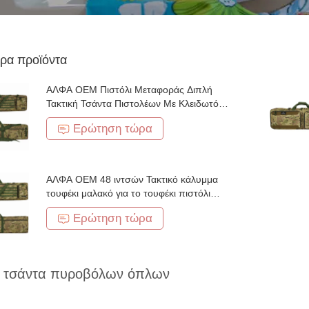
ρα προϊόντα
ΑΛΦΑ OEM Πιστόλι Μεταφοράς Διπλή
Τακτική Τσάντα Πιστολέων Με Κλειδωτό
Διαμέρισμα
Ερώτηση τώρα
ΑΛΦΑ OEM 48 ιντσών Τακτικό κάλυμμα
τουφέκι μαλακό για το τουφέκι πιστόλι
πυροβόλο όπλο Αποθήκευση και μεταφορά
Ερώτηση τώρα
ή τσάντα πυροβόλων όπλων