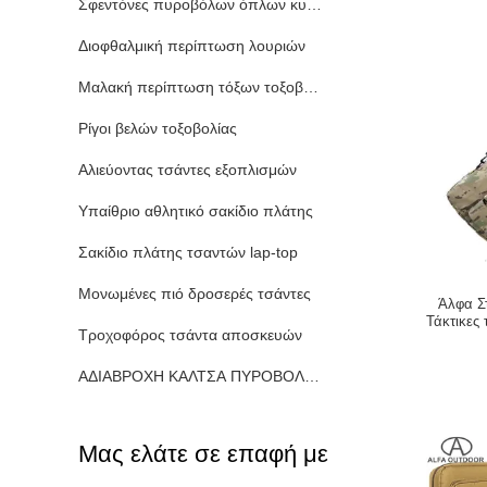
Σφεντόνες πυροβόλων όπλων κυνηγιού
Διοφθαλμική περίπτωση λουριών
Μαλακή περίπτωση τόξων τοξοβολίας
Ρίγοι βελών τοξοβολίας
Αλιεύοντας τσάντες εξοπλισμών
Υπαίθριο αθλητικό σακίδιο πλάτης
Σακίδιο πλάτης τσαντών lap-top
Μονωμένες πιό δροσερές τσάντες
Άλφα Στ
Τάκτικες
Τροχοφόρος τσάντα αποσκευών
ΑΔΙΑΒΡΟΧΗ ΚΑΛΤΣΑ ΠΥΡΟΒΟΛΩΝ ΌΠΛΩΝ
Μας ελάτε σε επαφή με