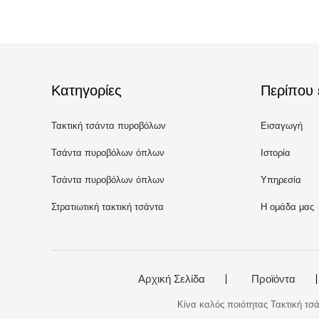
Κατηγορίες
Περίπου 
Τακτική τσάντα πυροβόλων
Εισαγωγή
όπλων
Τσάντα πυροβόλων όπλων
Ιστορία
κυνηγιού
Τσάντα πυροβόλων όπλων
Υπηρεσία
σειράς
Στρατιωτική τακτική τσάντα
Η ομάδα μας
Αρχική Σελίδα
Προϊόντα
Κίνα καλός ποιότητας Τακτική τσά