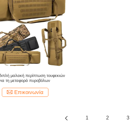
 διπλή μαλακή περίπτωση τουφεκιών
για τη μεταφορά πυροβόλων
Επικοινωνία
1
2
3