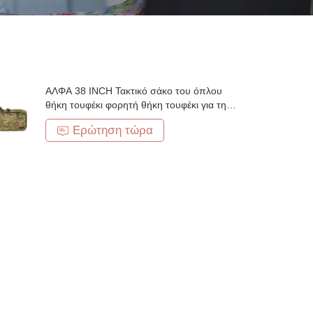
ΑΛΦΑ 38 INCH Τακτικό σάκο του όπλου
θήκη τουφέκι φορητή θήκη τουφέκι για την
αποθήκευση πυροβόλων όπλων
Ερώτηση τώρα