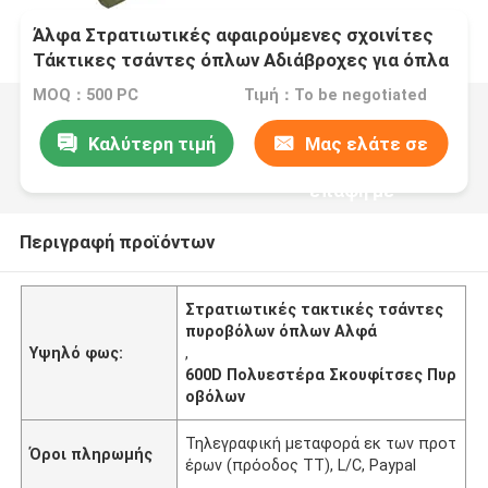
Άλφα Στρατιωτικές αφαιρούμενες σχοινίτες
Τάκτικες τσάντες όπλων Αδιάβροχες για όπλα
MOQ：500 PC
Τιμή：To be negotiated
Καλύτερη τιμή
Μας ελάτε σε
επαφή με
Περιγραφή προϊόντων
Στρατιωτικές τακτικές τσάντες
πυροβόλων όπλων Αλφά
Υψηλό φως:
,
600D Πολυεστέρα Σκουφίτσες Πυρ
οβόλων
Τηλεγραφική μεταφορά εκ των προτ
Όροι πληρωμής
έρων (πρόοδος TT), L/C, Paypal