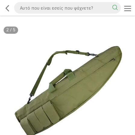
2
/
5