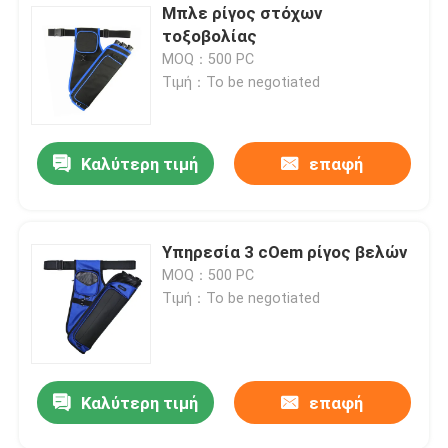
Μπλε ρίγος στόχων
τοξοβολίας
MOQ：500 PC
Τιμή：To be negotiated
Καλύτερη τιμή
επαφή
Υπηρεσία 3 cOem ρίγος βελών
MOQ：500 PC
Τιμή：To be negotiated
Καλύτερη τιμή
επαφή