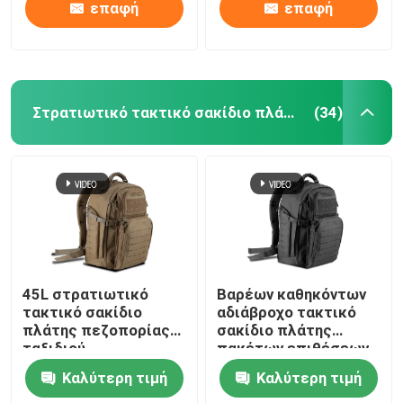
επαφή
επαφή
Στρατιωτικό τακτικό σακίδιο πλάτης
(34)
45L στρατιωτικό
Βαρέων καθηκόντων
τακτικό σακίδιο
αδιάβροχο τακτικό
πλάτης πεζοπορίας
σακίδιο πλάτης
ταξιδιού
πακέτων επιθέσεων
στρατοπέδευσης
στρατού ODM
Καλύτερη τιμή
Καλύτερη τιμή
σακιδίων πλάτης
φορητό