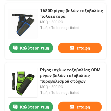
1680D ρίγος βελών τοξοβολίας
πολυεστέρα
MOQ：500 PC
Τιμή：To be negotiated
Καλύτερη τιμή
επαφή
Ρίγος ισχίων τοξοβολίας ODM
ρίγων βελών τοξοβολίας
πυροβολισμού στόχων
MOQ：500 PC
Τιμή：To be negotiated
Καλύτερη τιμή
επαφή