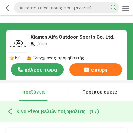
Xiamen Alfa Outdoor Sports Co.,Ltd.
,Κίνα
5.0
Ελεγχμένος προμηθευτής
κάλεσε τώρα
επαφή
προϊόντα
Περίπου εμείς
Κίνα Ρίγοι βελών τοξοβολίας
(17)