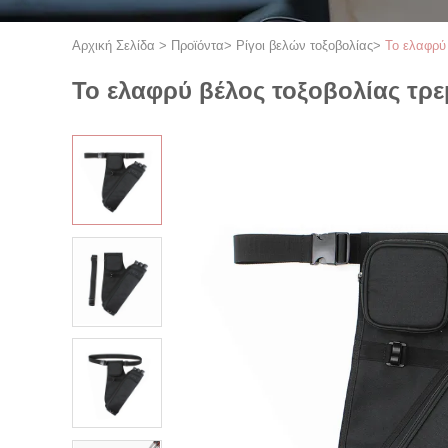
Αρχική Σελίδα
>
Προϊόντα
>
Ρίγοι βελών τοξοβολίας
>
Το ελαφρύ 
Το ελαφρύ βέλος τοξοβολίας τρε