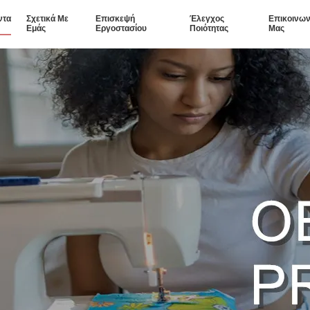
ντα
Σχετικά Με
Επισκεψή
Έλεγχος
Επικοινων
Εμάς
Εργοστασίου
Ποιότητας
Μας