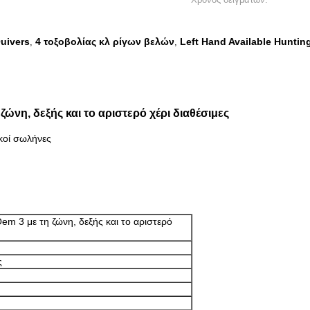
Quivers
4 τοξοβολίας κλ ρίγων βελών
Left Hand Available Huntin
,
,
νη, δεξής και το αριστερό χέρι διαθέσιμες
κοί σωλήνες
m 3 με τη ζώνη, δεξής και το αριστερό
ς