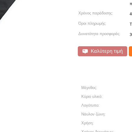
π
Χρόνος παράδοσης:
4
Όροι πληρωμής:
T
Δυνατότητα προσφοράς:
3
Καλύτερη τιμή
Μέγεθος:
Κύριο υλικό:
Λογότυπο:
Νάυλον ζώνη:
Χρήση:
Χρόνος δειγμάτων: