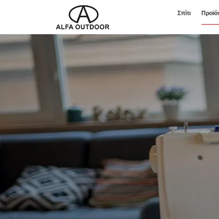
Σπίτι
Προϊό