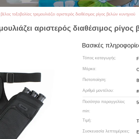
βέλος τοξοβολίας τρεμουλιάζει αριστερός διαθέσιμος ρίγος βελών κυνηγιού
μουλιάζει αριστερός διαθέσιμος ρίγος 
Βασικές πληροφορίε
Τόπος καταγωγής:
F
Μάρκα:
Πιστοποίηση:
B
Αριθμό μοντέλου:
#
Ποσότητα παραγγελίας
5
min:
Τιμή:
T
Συσκευασία λεπτομέρειες:
Ε