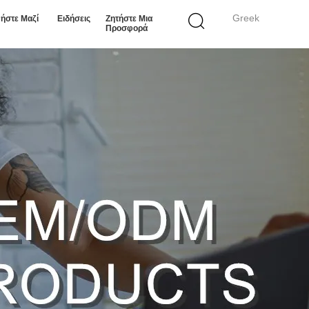
Greek
ήστε Μαζί
Ειδήσεις
Ζητήστε Μια
Προσφορά