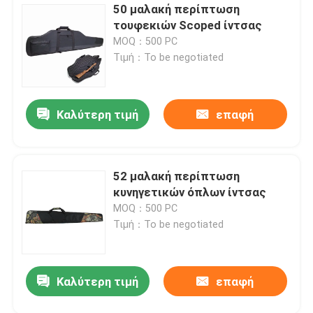
50 μαλακή περίπτωση
τουφεκιών Scoped ίντσας
MOQ：500 PC
Τιμή：To be negotiated
Καλύτερη τιμή
επαφή
52 μαλακή περίπτωση
κυνηγετικών όπλων ίντσας
MOQ：500 PC
Τιμή：To be negotiated
Καλύτερη τιμή
επαφή