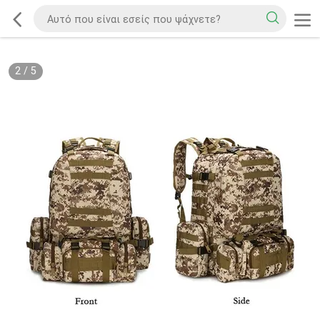
2
/
5