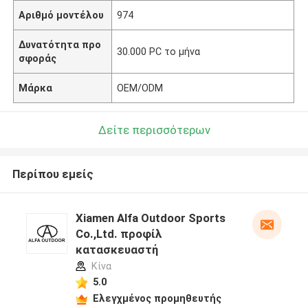
Αριθμό μοντέλου
974
Δυνατότητα προ
30.000 PC το μήνα
σφοράς
Μάρκα
OEM/ODM
Δείτε περισσότερων
Περίπου εμείς
Xiamen Alfa Outdoor Sports
Co.,Ltd. προφίλ
κατασκευαστή
Κίνα
5.0
Ελεγχμένος προμηθευτής