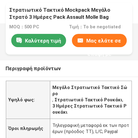
Στρατιωτικό Τακτικό Mockpack Μεγάλο
Στρατό 3 Ημέρες Pack Assault Molle Bag
Mockpacks
MOQ：500 PC
Τιμή：To be negotiated
Καλύτερη τιμή
Μας ελάτε σε
επαφή με
Περιγραφή προϊόντων
Μεγάλο Στρατιωτικό Τακτικό Σώ
ρο
Υψηλό φως:
,
Στρατιωτικό Τακτικό Ρουκάκι
,
3 Ημέρες Στρατιωτικό Τακτικό Ρ
ουκάκι
Τηλεγραφική μεταφορά εκ των προτ
Όροι πληρωμής
έρων (πρόοδος TT), L/C, Paypal