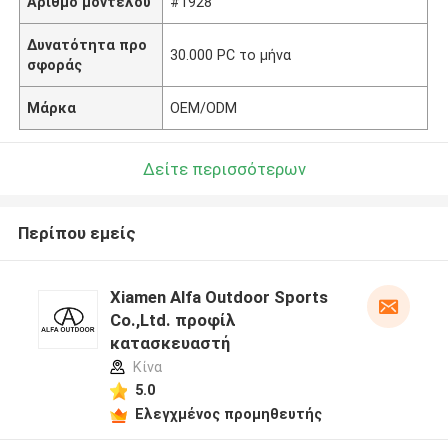
Αριθμό μοντέλου
#1928
Δυνατότητα προ
30.000 PC το μήνα
σφοράς
Μάρκα
OEM/ODM
Δείτε περισσότερων
Περίπου εμείς
Xiamen Alfa Outdoor Sports
Co.,Ltd. προφίλ
κατασκευαστή
Κίνα
5.0
Ελεγχμένος προμηθευτής