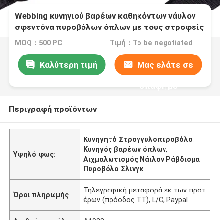
Webbing κυνηγιού βαρέων καθηκόντων νάυλον
σφεντόνα πυροβόλων όπλων με τους στροφείς
MOQ：500 PC
Τιμή：To be negotiated
Καλύτερη τιμή
Μας ελάτε σε
επαφή με
Περιγραφή προϊόντων
Κυνηγητό Στρογγυλοπυροβόλο
,
Κυνηγός βαρέων όπλων
,
Υψηλό φως:
Αιχμαλωτισμός Νάιλον Ράβδισμα
Πυροβόλο Σλινγκ
Τηλεγραφική μεταφορά εκ των προτ
Όροι πληρωμής
έρων (πρόοδος TT), L/C, Paypal