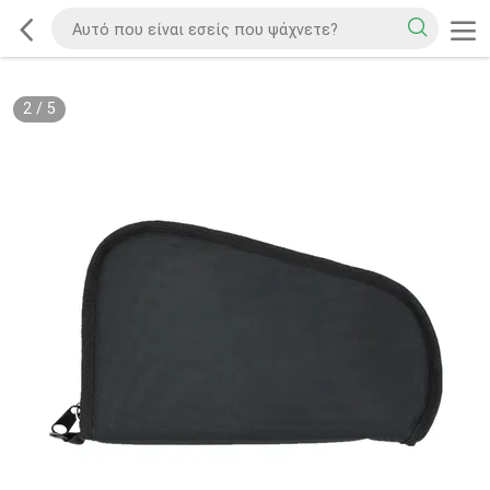
2
/
5