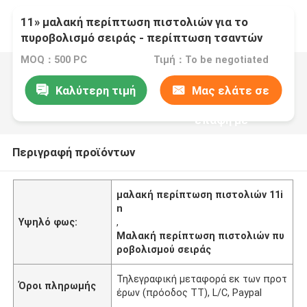
11» μαλακή περίπτωση πιστολιών για το
πυροβολισμό σειράς - περίπτωση τσαντών
περίστροφων
MOQ：500 PC
Τιμή：To be negotiated
Καλύτερη τιμή
Μας ελάτε σε
επαφή με
Περιγραφή προϊόντων
μαλακή περίπτωση πιστολιών 11i
n
Υψηλό φως:
,
Μαλακή περίπτωση πιστολιών πυ
ροβολισμού σειράς
Τηλεγραφική μεταφορά εκ των προτ
Όροι πληρωμής
έρων (πρόοδος TT), L/C, Paypal