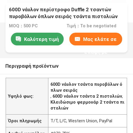
600D νάυλον περίστροφο Duffle 2 τσαντών
πυροβόλων όπλων σειράς τσάντα πιστολιών
με το κλειδώσιμο φερμουάρ
MOQ：500 PC
Τιμή：To be negotiated
Καλύτερη τιμή
Μας ελάτε σε
επαφή με
Περιγραφή προϊόντων
600D νάυλον τσάντα πυροβόλων ό
πλων σειράς
Υψηλό φως:
,
600D νάυλον τσάντα 2 πιστολιών
,
Κλειδώσιμο φερμουάρ 2 τσάντα πι
στολιών
Όροι πληρωμής
T/T, L/C, Western Union, PayPal