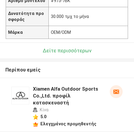
Αριθμό μοντέλου
#973-7BK
Δυνατότητα προ
30.000 τμχ το μήνα
σφοράς
Μάρκα
OEM/ODM
Δείτε περισσότερων
Περίπου εμείς
Xiamen Alfa Outdoor Sports
Co.,Ltd. προφίλ
κατασκευαστή
Κίνα
5.0
Ελεγχμένος προμηθευτής