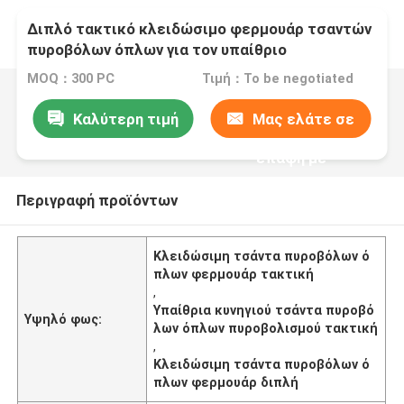
Διπλό τακτικό κλειδώσιμο φερμουάρ τσαντών
πυροβόλων όπλων για τον υπαίθριο
πυροβολισμό κυνηγιού
MOQ：300 PC
Τιμή：To be negotiated
Καλύτερη τιμή
Μας ελάτε σε
επαφή με
Περιγραφή προϊόντων
Κλειδώσιμη τσάντα πυροβόλων ό
πλων φερμουάρ τακτική
,
Υπαίθρια κυνηγιού τσάντα πυροβό
Υψηλό φως:
λων όπλων πυροβολισμού τακτική
,
Κλειδώσιμη τσάντα πυροβόλων ό
πλων φερμουάρ διπλή