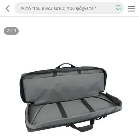
2
/
4