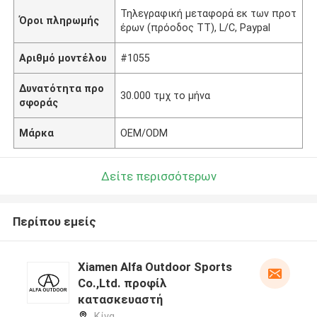
Τηλεγραφική μεταφορά εκ των προτ
Όροι πληρωμής
έρων (πρόοδος TT), L/C, Paypal
Αριθμό μοντέλου
#1055
Δυνατότητα προ
30.000 τμχ το μήνα
σφοράς
Μάρκα
OEM/ODM
Δείτε περισσότερων
Περίπου εμείς
Xiamen Alfa Outdoor Sports
Co.,Ltd. προφίλ
κατασκευαστή
Κίνα