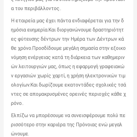
α του περιβάλλοντος..
Η εταιρεία μας έχει πάντα ενδιαφέρεται για την δ
ημόσια ευημερία.Και διοργανώνουμε δραστηριότητ
ες φύτευσης δέντρων την Ημέρα των Δέντρων κά
θε χρόνο.Προσδίδουμε μεγάλη σημασία στην εξοικο
νόμηση ενέργειας κατά τη διάρκεια των καθημεριν
ών λειτουργιών μας, όπως η εφαρμογή γραφειακώ
ν εργασιών χωρίς χαρτί, η χρήση ηλεκτρονικών τιμ
ολογίων.Και δωρίζουμε εκατοντάδες σχολικές τσά
ντες σε απομακρυσμένες ορεινές περιοχές κάθε χ
ρόνο..
Ελπίζω να μπορέσουμε να συνεισφέρουμε πολύ πε
ρισσότερο στην καριέρα της Πρόνοιας ενώ μεγαλ
ώνουμε.