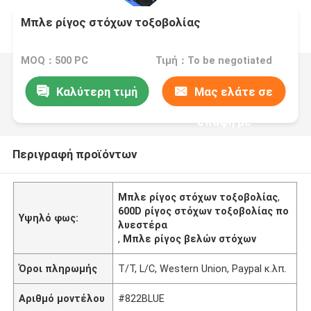
Μπλε ρίγος στόχων τοξοβολίας
MOQ：500 PC
Τιμή：To be negotiated
Καλύτερη τιμή
Μας ελάτε σε
επαφή με
Περιγραφή προϊόντων
Μπλε ρίγος στόχων τοξοβολίας
,
600D ρίγος στόχων τοξοβολίας πο
Υψηλό φως:
λυεστέρα
,
Μπλε ρίγος βελών στόχων
Όροι πληρωμής
T/T, L/C, Western Union, Paypal κ.λπ.
Αριθμό μοντέλου
#822BLUE