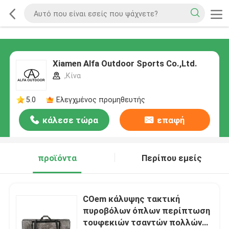
Xiamen Alfa Outdoor Sports Co.,Ltd.
,Κίνα
5.0
Ελεγχμένος προμηθευτής
κάλεσε τώρα
επαφή
προϊόντα
Περίπου εμείς
COem κάλυψης τακτική
πυροβόλων όπλων περίπτωση
τουφεκιών τσαντών πολλών