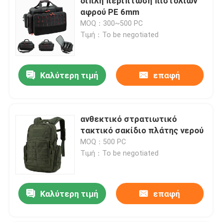
διπλή περίπτωση πιστολιών
αφρού PE 6mm
MOQ：300~500 PC
Τιμή：To be negotiated
Καλύτερη τιμή
επαφή
ανθεκτικό στρατιωτικό
τακτικό σακίδιο πλάτης νερού
MOQ：500 PC
Τιμή：To be negotiated
Καλύτερη τιμή
επαφή